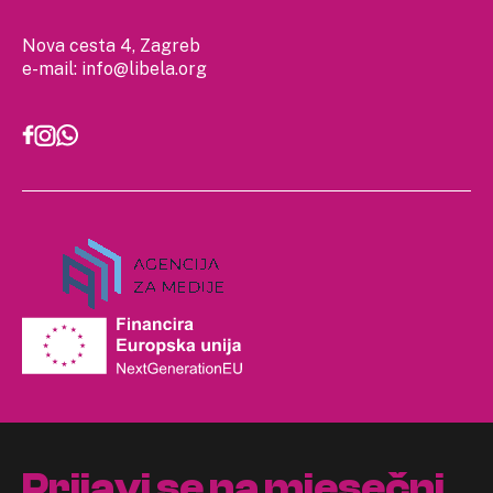
Nova cesta 4, Zagreb
e-mail:
info@libela.org
Prijavi se na mjesečni