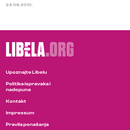
24.06.2010.
Upoznajte Libelu
Politika ispravaka i
nadopuna
Kontakt
Impressum
Pravila ponašanja