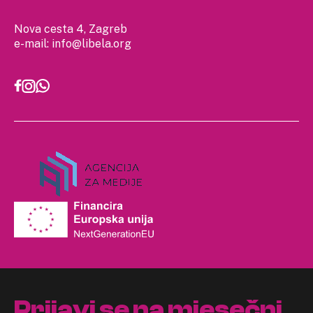
Nova cesta 4, Zagreb
e-mail:
info@libela.org
Prijavi se na mjesečni