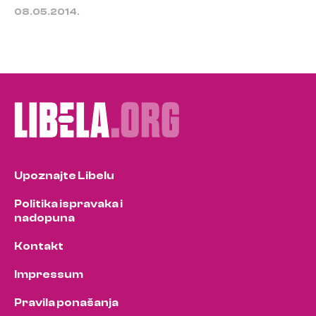
08.05.2014.
Upoznajte Libelu
Politika ispravaka i
nadopuna
Kontakt
Impressum
Pravila ponašanja