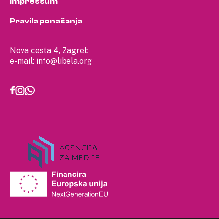
Impressum
Pravila ponašanja
Nova cesta 4, Zagreb
e-mail:
info@libela.org