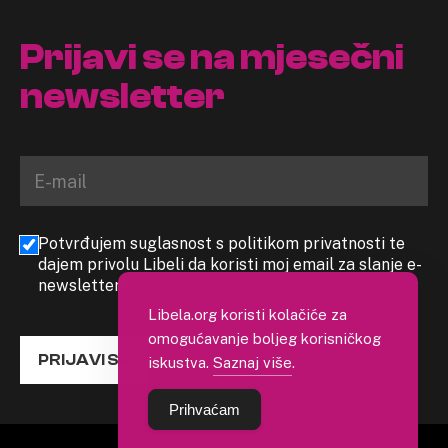
Prijavi se na mjesečni
newsletter
Potvrđujem suglasnost s politikom privatnosti te
dajem privolu Libeli da koristi moj email za slanje e-
newslettera
Libela.org koristi kolačiće za
omogućavanje boljeg korisničkog
PRIJAVI SE
iskustva.
Saznaj više
.
Prihvaćam