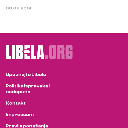
08.09.2014.
Upoznajte Libelu
Politika ispravaka i
nadopuna
Kontakt
Impressum
Pravila ponašanja