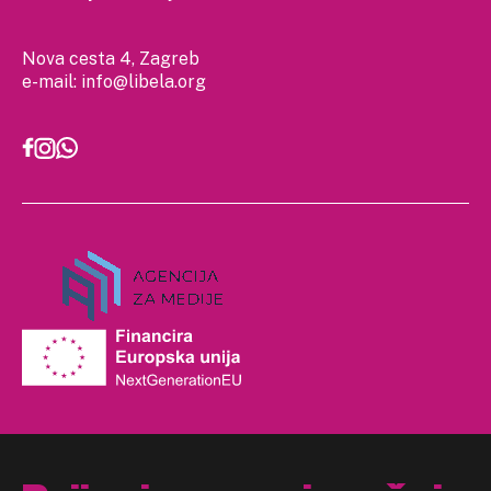
Nova cesta 4, Zagreb
e-mail:
info@libela.org