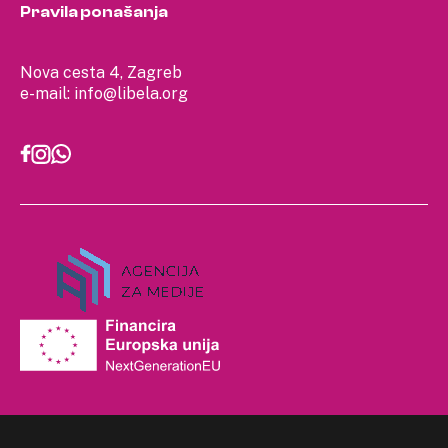
Pravila ponašanja
Nova cesta 4, Zagreb
e-mail:
info@libela.org