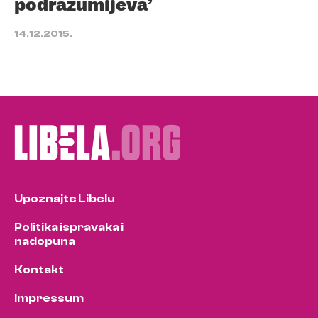
podrazumijeva’
14.12.2015.
Upoznajte Libelu
Politika ispravaka i
nadopuna
Kontakt
Impressum