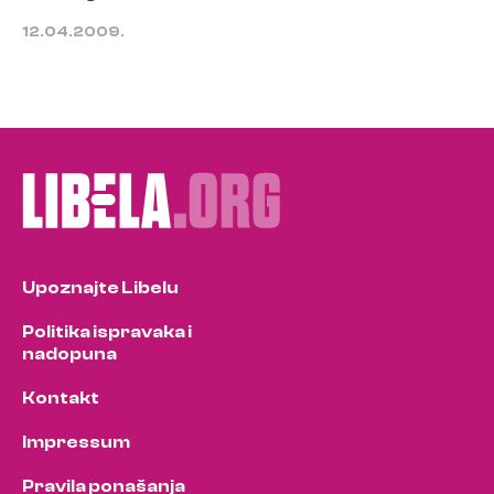
12.04.2009.
Upoznajte Libelu
Politika ispravaka i
nadopuna
Kontakt
Impressum
Pravila ponašanja