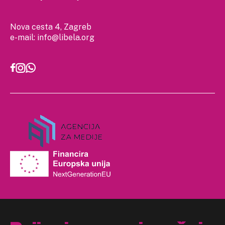
Nova cesta 4, Zagreb
e-mail:
info@libela.org