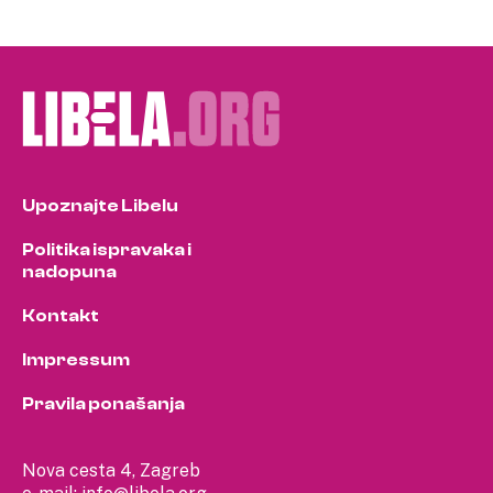
Upoznajte Libelu
Politika ispravaka i
nadopuna
Kontakt
Impressum
Pravila ponašanja
Nova cesta 4, Zagreb