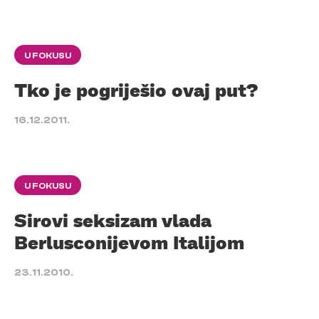
U FOKUSU
Tko je pogriješio ovaj put?
16.12.2011.
U FOKUSU
Sirovi seksizam vlada
Berlusconijevom Italijom
23.11.2010.