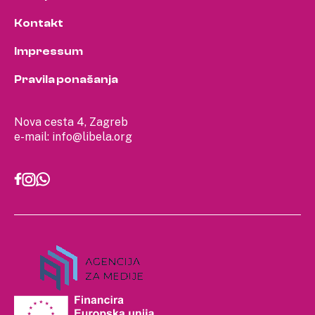
Kontakt
Impressum
Pravila ponašanja
Nova cesta 4, Zagreb
e-mail:
info@libela.org