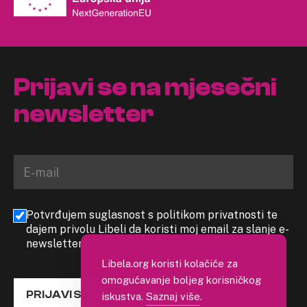
Prijavi se na mjesečni
newsletter
Potvrđujem suglasnost s politikom privatnosti te
dajem privolu Libeli da koristi moj email za slanje e-
newslettera
Libela.org koristi kolačiće za
omogućavanje boljeg korisničkog
PRIJAVI SE
iskustva.
Saznaj više
.