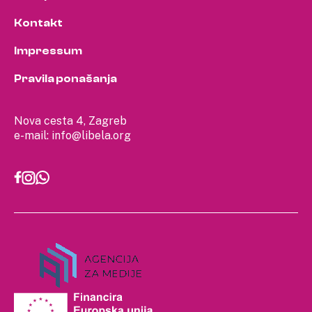
Kontakt
Impressum
Pravila ponašanja
Nova cesta 4, Zagreb
e-mail:
info@libela.org