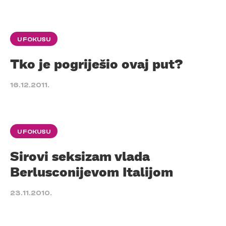
U FOKUSU
Tko je pogriješio ovaj put?
16.12.2011.
U FOKUSU
Sirovi seksizam vlada
Berlusconijevom Italijom
23.11.2010.