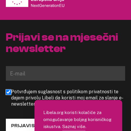
Prijavi se na mjesečni
newsletter
Potvrđujem suglasnost s politikom privatnosti te
dajem privolu Libeli da koristi moj email za slanje e-
newslettera
Libela.org koristi kolačiće za
omogućavanje boljeg korisničkog
PRIJAVI SE
iskustva.
Saznaj više
.