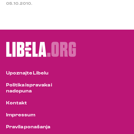
05.10.2010.
Upoznajte Libelu
Politika ispravaka i
nadopuna
Kontakt
Impressum
Pravila ponašanja