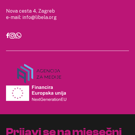
Nova cesta 4, Zagreb
e-mail:
info@libela.org
Prijavi se na mjesečni