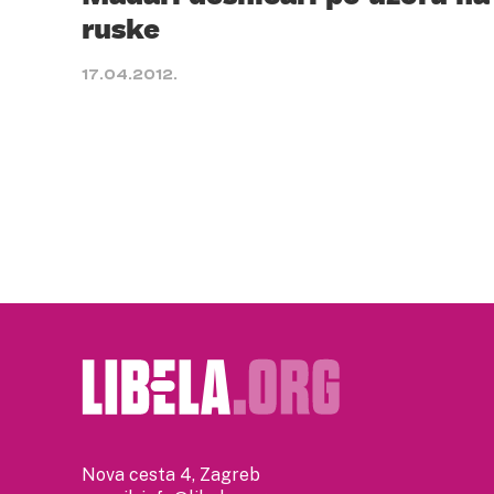
ruske
17.04.2012.
Nova cesta 4, Zagreb