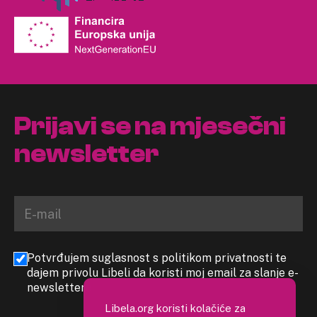
Prijavi se na mjesečni
newsletter
Potvrđujem suglasnost s politikom privatnosti te
dajem privolu Libeli da koristi moj email za slanje e-
newslettera
Libela.org koristi kolačiće za