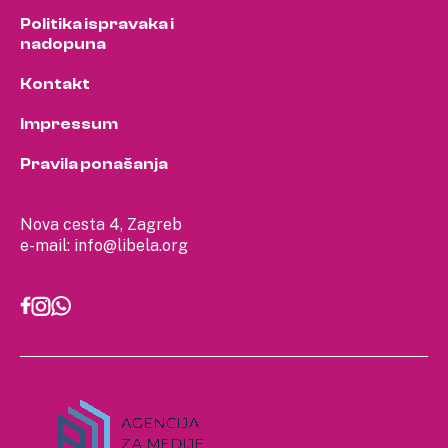
Politika ispravaka i
nadopuna
Kontakt
Impressum
Pravila ponašanja
Nova cesta 4, Zagreb
e-mail:
info@libela.org