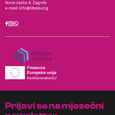
Nova cesta 4, Zagreb
e-mail:
info@libela.org
Prijavi se na mjesečni