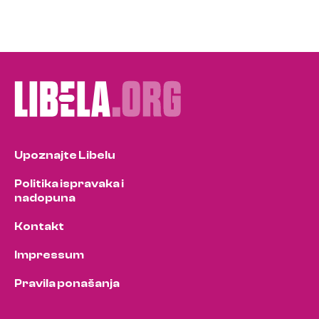
Upoznajte Libelu
Politika ispravaka i
nadopuna
Kontakt
Impressum
Pravila ponašanja