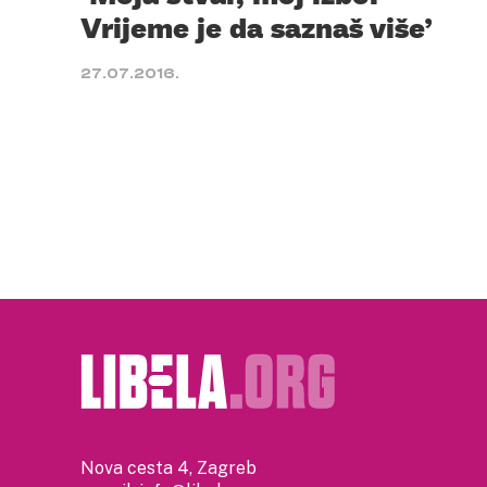
Vrijeme je da saznaš više’
27.07.2016.
Nova cesta 4, Zagreb