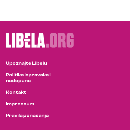
Upoznajte Libelu
Politika ispravaka i
nadopuna
Kontakt
Impressum
Pravila ponašanja