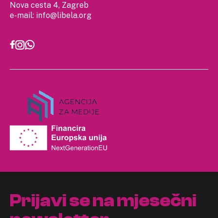
Nova cesta 4, Zagreb
e-mail:
info@libela.org
Prijavi se na mjesečni