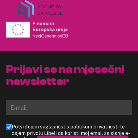
Prijavi se na mjesečni
newsletter
Potvrđujem suglasnost s politikom privatnosti te
dajem privolu Libeli da koristi moj email za slanje e-