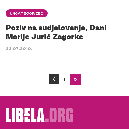
UNCATEGORIZED
Poziv na sudjelovanje, Dani
Marije Jurić Zagorke
22.07.2010.
Posts
1
3
pagination