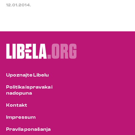
12.01.2014.
Upoznajte Libelu
Politika ispravaka i
nadopuna
Kontakt
Impressum
Pravila ponašanja