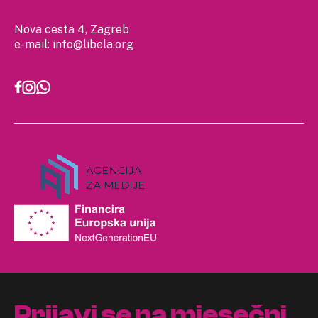
Nova cesta 4, Zagreb
e-mail:
info@libela.org
Prijavi se na mjesečni