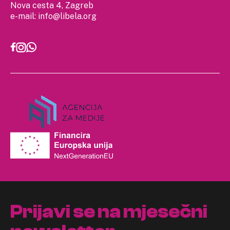
Nova cesta 4, Zagreb
e-mail:
info@libela.org
Prijavi se na mjesečni