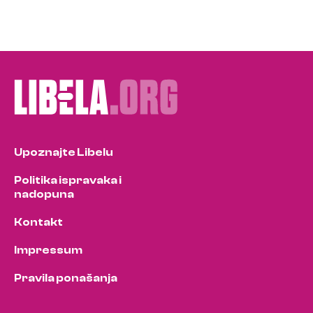
Upoznajte Libelu
Politika ispravaka i
nadopuna
Kontakt
Impressum
Pravila ponašanja