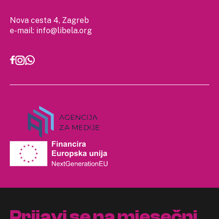
Nova cesta 4, Zagreb
e-mail:
info@libela.org
Prijavi se na mjesečni