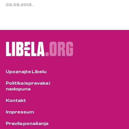
03.09.2013.
Upoznajte Libelu
Politika ispravaka i
nadopuna
Kontakt
Impressum
Pravila ponašanja