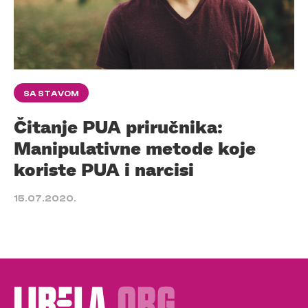
SA STAVOM
Čitanje PUA priručnika:
Manipulativne metode koje
koriste PUA i narcisi
15.07.2020.