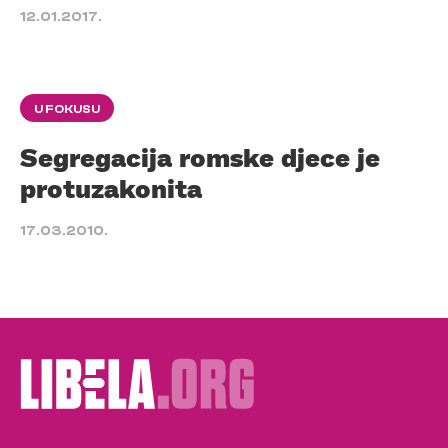
12.01.2017.
U FOKUSU
Segregacija romske djece je
protuzakonita
17.03.2010.