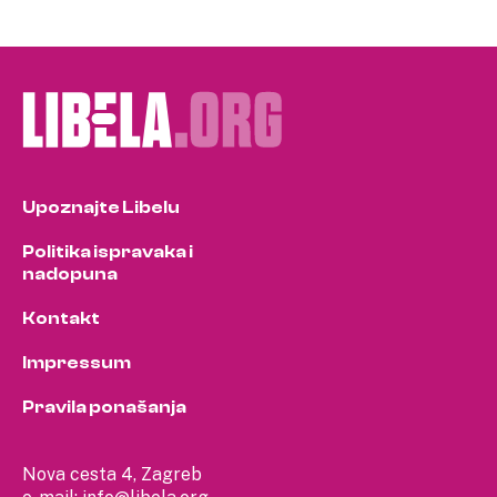
Upoznajte Libelu
Politika ispravaka i
nadopuna
Kontakt
Impressum
Pravila ponašanja
Nova cesta 4, Zagreb