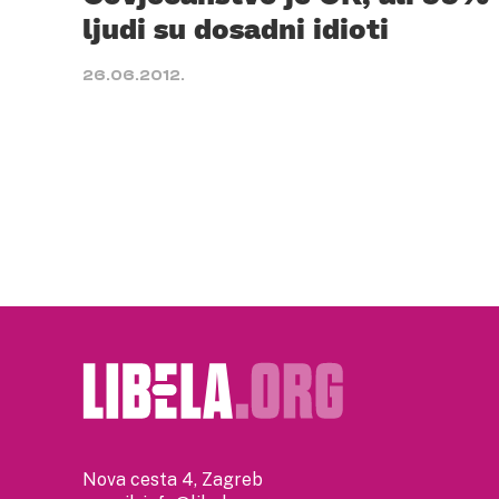
ljudi su dosadni idioti
26.06.2012.
Nova cesta 4, Zagreb