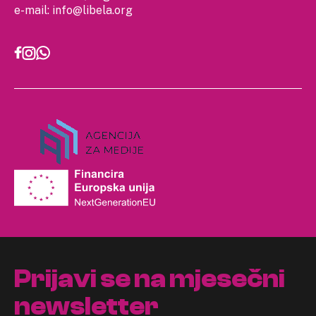
e-mail:
info@libela.org
Prijavi se na mjesečni
newsletter