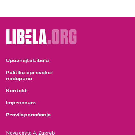
Upoznajte Libelu
Politika ispravaka i
nadopuna
Kontakt
Impressum
Pravila ponašanja
Nova cesta 4, Zagreb