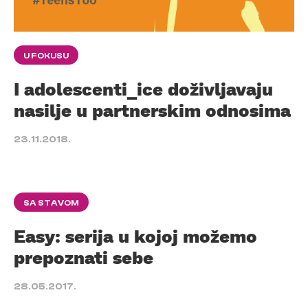
U FOKUSU
I adolescenti_ice doživljavaju
nasilje u partnerskim odnosima
23.11.2018.
SA STAVOM
Easy: serija u kojoj možemo
prepoznati sebe
28.05.2017.