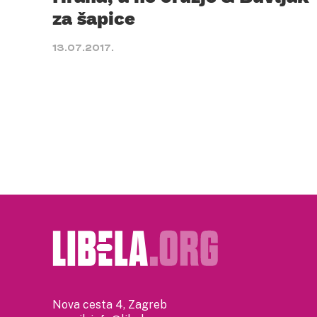
za šapice
13.07.2017.
Nova cesta 4, Zagreb