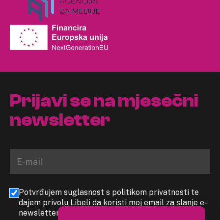
Prijavi se na mjesečni
newsletter
Potvrđujem suglasnost s politikom privatnosti te
dajem privolu Libeli da koristi moj email za slanje e-
newslettera