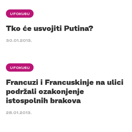
U FOKUSU
Tko će usvojiti Putina?
30.01.2013.
U FOKUSU
Francuzi i Francuskinje na ulici
podržali ozakonjenje
istospolnih brakova
28.01.2013.