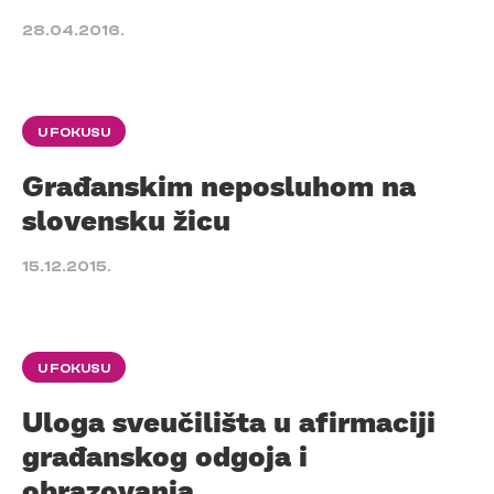
28.04.2016.
U FOKUSU
Građanskim neposluhom na
slovensku žicu
15.12.2015.
U FOKUSU
Uloga sveučilišta u afirmaciji
građanskog odgoja i
obrazovanja