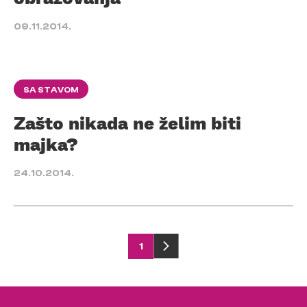
09.11.2014.
SA STAVOM
Zašto nikada ne želim biti
majka?
24.10.2014.
Posts
1
pagination