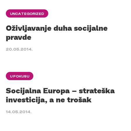
UNCATEGORIZED
Oživljavanje duha socijalne
pravde
20.05.2014.
U FOKUSU
Socijalna Europa – strateška
investicija, a ne trošak
14.05.2014.