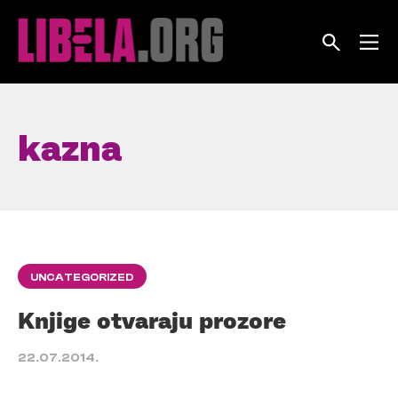
Skip
to
content
kazna
UNCATEGORIZED
Knjige otvaraju prozore
22.07.2014.