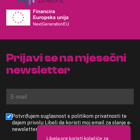
Prijavi se na mjesečni
newsletter
Potvrđujem suglasnost s politikom privatnosti te
dajem privolu Libeli da koristi moj email za slanje e-
newslettera
Libela.org koristi kolačiće za