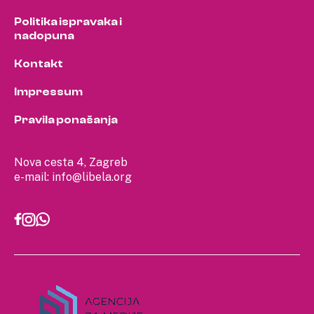
Politika ispravaka i
nadopuna
Kontakt
Impressum
Pravila ponašanja
Nova cesta 4, Zagreb
e-mail:
info@libela.org