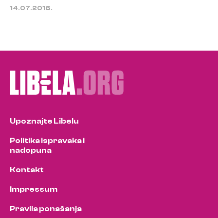
14.07.2016.
Upoznajte Libelu
Politika ispravaka i
nadopuna
Kontakt
Impressum
Pravila ponašanja