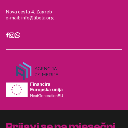
Nova cesta 4, Zagreb
e-mail:
info@libela.org
Prijavi se na mjesečni