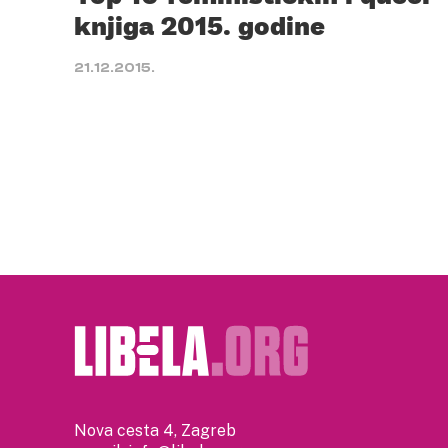
knjiga 2015. godine
21.12.2015.
Nova cesta 4, Zagreb