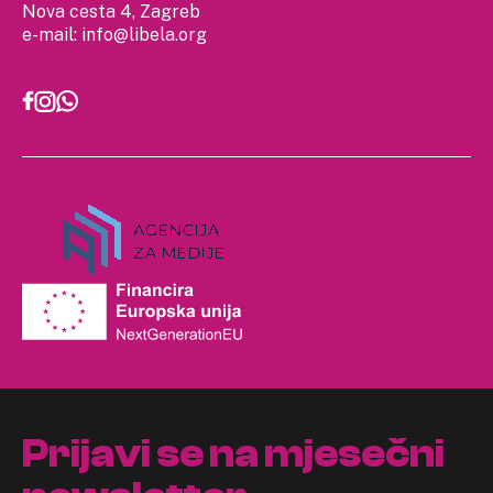
Nova cesta 4, Zagreb
e-mail:
info@libela.org
Prijavi se na mjesečni