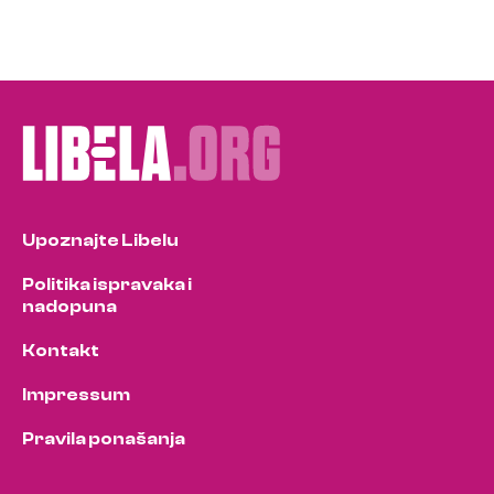
Upoznajte Libelu
Politika ispravaka i
nadopuna
Kontakt
Impressum
Pravila ponašanja