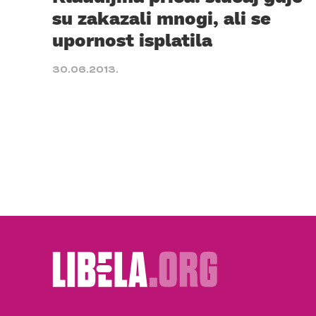
su zakazali mnogi, ali se
upornost isplatila
30.06.2013.