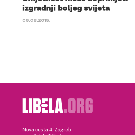
izgradnji boljeg svijeta
06.08.2015.
Nova cesta 4, Zagreb