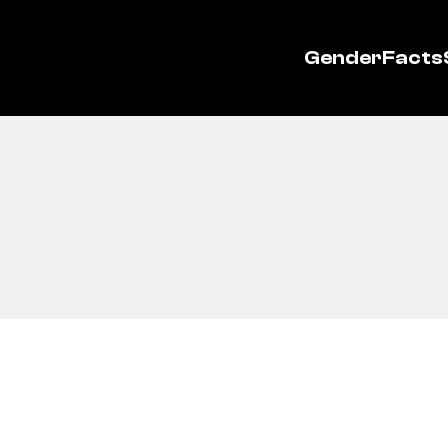
GenderFacts