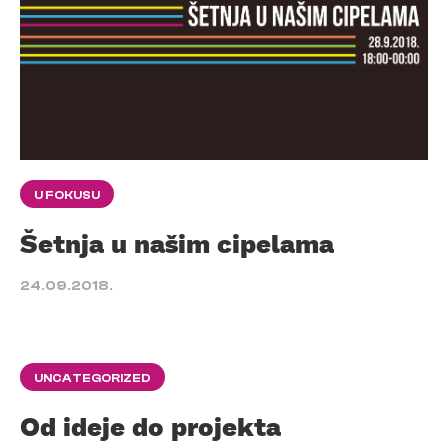
U FOKUSU
Šetnja u našim cipelama
24.09.2018.
UNCATEGORIZED
Od ideje do projekta