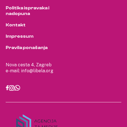
Politika ispravaka i
nadopuna
Kontakt
Impressum
Pravila ponašanja
Nova cesta 4, Zagreb
e-mail:
info@libela.org