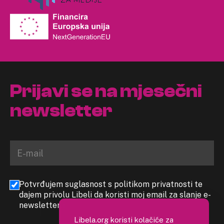
Prijavi se na mjesečni
newsletter
Potvrđujem suglasnost s politikom privatnosti te
dajem privolu Libeli da koristi moj email za slanje e-
newslettera
Libela.org koristi kolačiće za