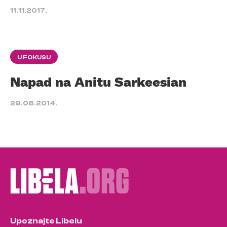
11.11.2017.
U FOKUSU
Napad na Anitu Sarkeesian
29.08.2014.
Upoznajte Libelu