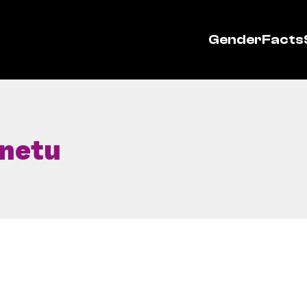
GenderFacts
rnetu