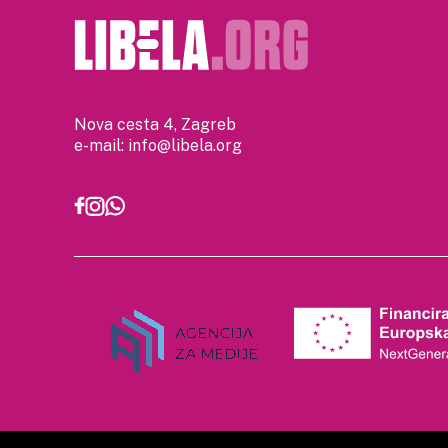
Nova cesta 4, Zagreb
e-mail:
info@libela.org