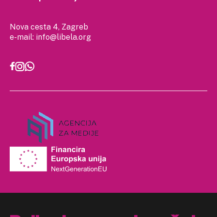
Nova cesta 4, Zagreb
e-mail:
info@libela.org