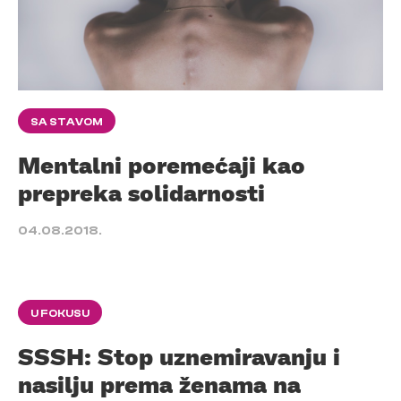
SA STAVOM
Mentalni poremećaji kao
prepreka solidarnosti
04.08.2018.
U FOKUSU
SSSH: Stop uznemiravanju i
nasilju prema ženama na