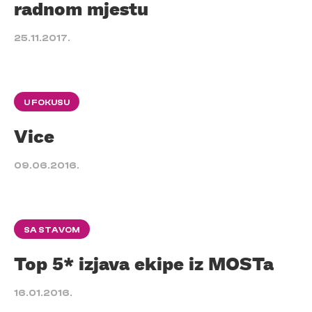
radnom mjestu
25.11.2017.
U FOKUSU
Vice
09.06.2016.
SA STAVOM
Top 5* izjava ekipe iz MOSTa
16.01.2016.