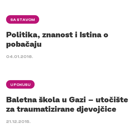
SA STAVOM
Politika, znanost i Istina o
pobačaju
04.01.2016.
U FOKUSU
Baletna škola u Gazi – utočište
za traumatizirane djevojčice
21.12.2015.