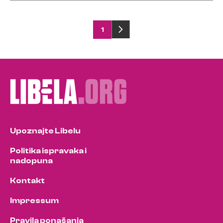
Posts
1
pagination
Upoznajte Libelu
Politika ispravaka i
nadopuna
Kontakt
Impressum
Pravila ponašanja