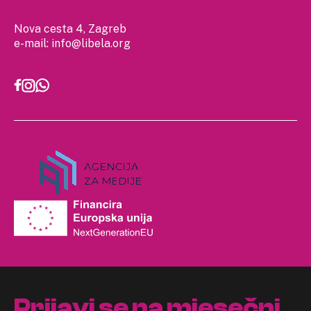
Nova cesta 4, Zagreb
e-mail:
info@libela.org
Prijavi se na mjesečni