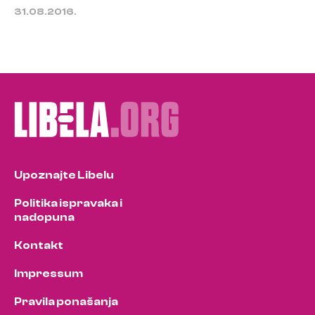
31.08.2016.
Upoznajte Libelu
Politika ispravaka i
nadopuna
Kontakt
Impressum
Pravila ponašanja