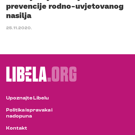
prevencije rodno-uvjetovanog
nasilja
25.11.2020.
Upoznajte Libelu
Politika ispravaka i
nadopuna
Kontakt