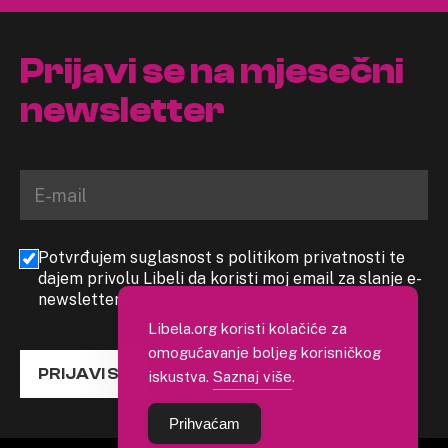
Prijavi se na mjesečni
newsletter
Potvrđujem suglasnost s politikom privatnosti te
dajem privolu Libeli da koristi moj email za slanje e-
newslettera
Libela.org koristi kolačiće za
omogućavanje boljeg korisničkog
PRIJAVI SE
iskustva.
Saznaj više
.
Prihvaćam