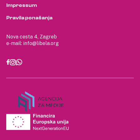
Impressum
Pravila ponašanja
Nova cesta 4, Zagreb
e-mail:
info@libela.org