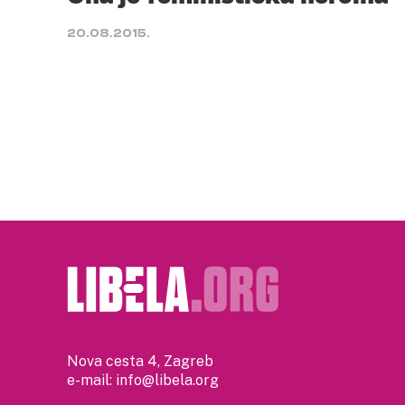
20.08.2015.
Nova cesta 4, Zagreb
e-mail:
info@libela.org