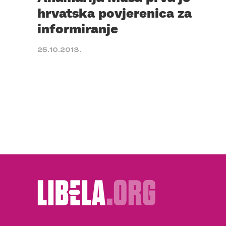
hrvatska povjerenica za
informiranje
25.10.2013.