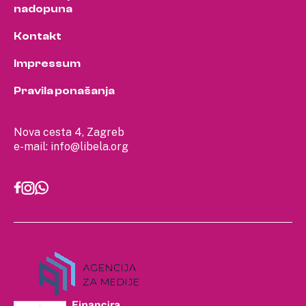
nadopuna
Kontakt
Impressum
Pravila ponašanja
Nova cesta 4, Zagreb
e-mail:
info@libela.org