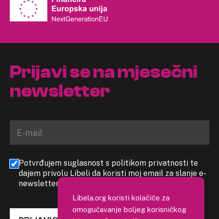
Prijavi se na mjesečni
newsletter
Potvrđujem suglasnost s politikom privatnosti te
dajem privolu Libeli da koristi moj email za slanje e-
newslettera
Libela.org koristi kolačiće za
omogućavanje boljeg korisničkog