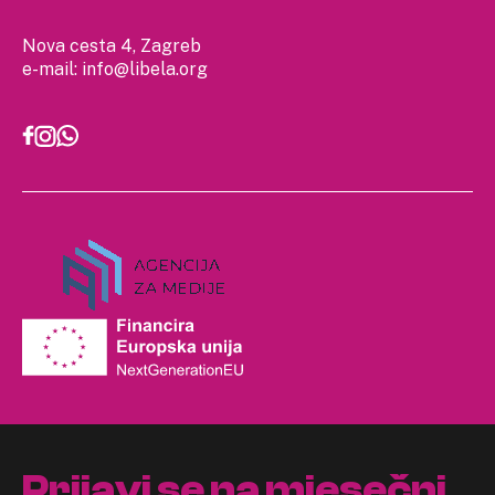
Nova cesta 4, Zagreb
e-mail:
info@libela.org
Prijavi se na mjesečni