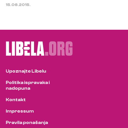
15.06.2015.
Upoznajte Libelu
Politika ispravaka i
nadopuna
Kontakt
Impressum
Pravila ponašanja