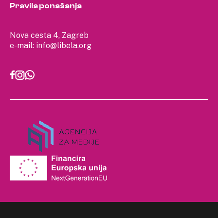
Pravila ponašanja
Nova cesta 4, Zagreb
e-mail:
info@libela.org