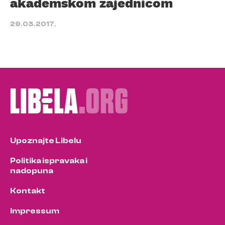
akademskom zajednicom
29.03.2017.
Upoznajte Libelu
Politika ispravaka i
nadopuna
Kontakt
Impressum