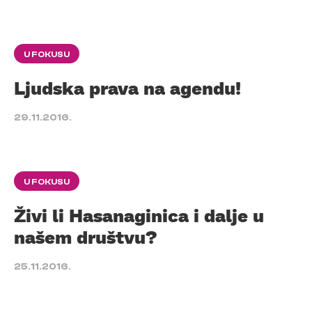
U FOKUSU
Ljudska prava na agendu!
29.11.2016.
U FOKUSU
Živi li Hasanaginica i dalje u
našem društvu?
25.11.2016.