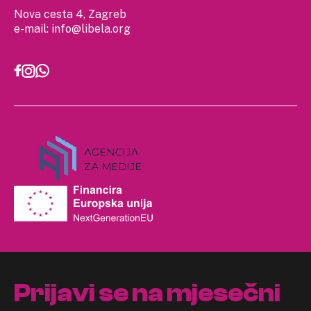
Nova cesta 4, Zagreb
e-mail:
info@libela.org
Prijavi se na mjesečni