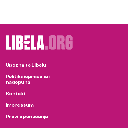
Upoznajte Libelu
Politika ispravaka i
nadopuna
Kontakt
Impressum
Pravila ponašanja