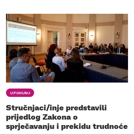
U FOKUSU
Stručnjaci/inje predstavili
prijedlog Zakona o
sprječavanju i prekidu trudnoće