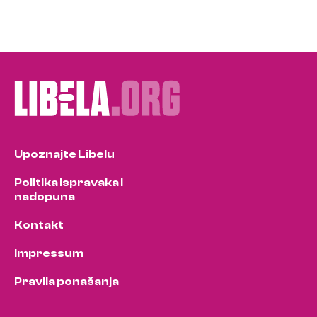
Upoznajte Libelu
Politika ispravaka i
nadopuna
Kontakt
Impressum
Pravila ponašanja