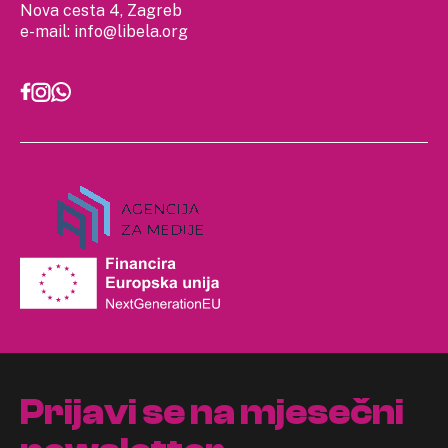
Nova cesta 4, Zagreb
e-mail:
info@libela.org
Prijavi se na mjesečni