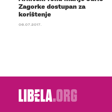
Zagorke dostupan za
korištenje
06.07.2017.