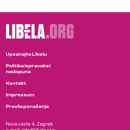
Upoznajte Libelu
Politika ispravaka i
nadopuna
Kontakt
Impressum
Pravila ponašanja
Nova cesta 4, Zagreb