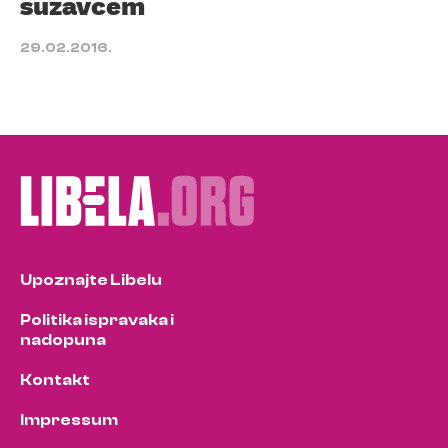
suzavcem
29.02.2016.
Upoznajte Libelu
Politika ispravaka i
nadopuna
Kontakt
Impressum