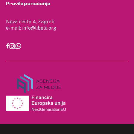
Pravila ponašanja
Nova cesta 4, Zagreb
e-mail:
info@libela.org