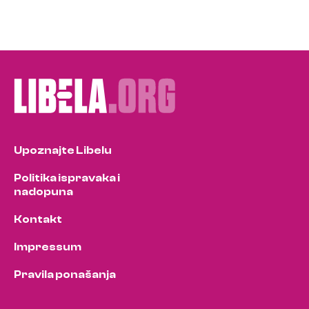
Upoznajte Libelu
Politika ispravaka i
nadopuna
Kontakt
Impressum
Pravila ponašanja