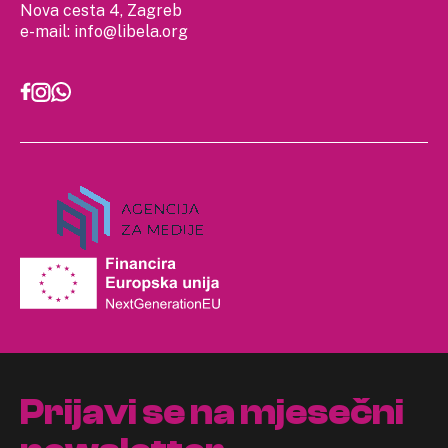
Nova cesta 4, Zagreb
e-mail:
info@libela.org
Prijavi se na mjesečni